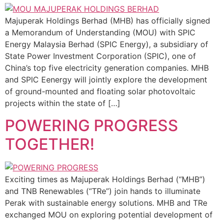
Majuperak Holdings Berhad (MHB) has officially signed
a Memorandum of Understanding (MOU) with SPIC
Energy Malaysia Berhad (SPIC Energy), a subsidiary of
State Power Investment Corporation (SPIC), one of
China’s top five electricity generation companies. MHB
and SPIC Eenergy will jointly explore the development
of ground-mounted and floating solar photovoltaic
projects within the state of […]
POWERING PROGRESS
TOGETHER!
Exciting times as Majuperak Holdings Berhad (“MHB”)
and TNB Renewables (“TRe”) join hands to illuminate
Perak with sustainable energy solutions. MHB and TRe
exchanged MOU on exploring potential development of