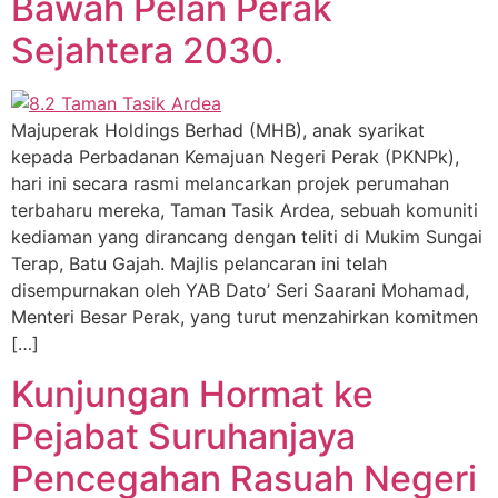
Bawah Pelan Perak
Sejahtera 2030.
Majuperak Holdings Berhad (MHB), anak syarikat
kepada Perbadanan Kemajuan Negeri Perak (PKNPk),
hari ini secara rasmi melancarkan projek perumahan
terbaharu mereka, Taman Tasik Ardea, sebuah komuniti
kediaman yang dirancang dengan teliti di Mukim Sungai
Terap, Batu Gajah. Majlis pelancaran ini telah
disempurnakan oleh YAB Dato’ Seri Saarani Mohamad,
Menteri Besar Perak, yang turut menzahirkan komitmen
[…]
Kunjungan Hormat ke
Pejabat Suruhanjaya
Pencegahan Rasuah Negeri