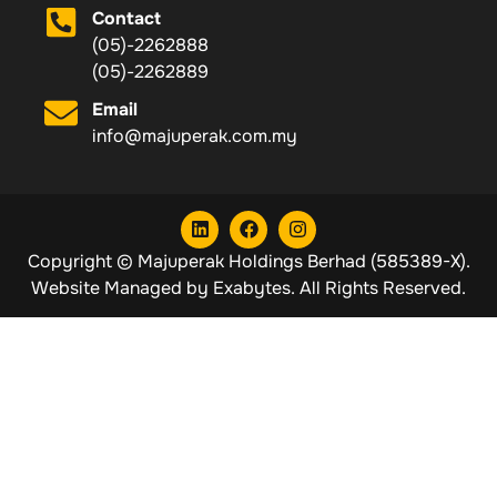
Contact
(05)-2262888
(05)-2262889
Email
info@majuperak.com.my
Copyright © Majuperak Holdings Berhad (585389-X).
Website Managed by
Exabytes
. All Rights Reserved.