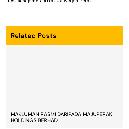
demi kesejahteraan rakyat Negeri Perak.
Related Posts
MAKLUMAN RASMI DARIPADA MAJUPERAK
HOLDINGS BERHAD