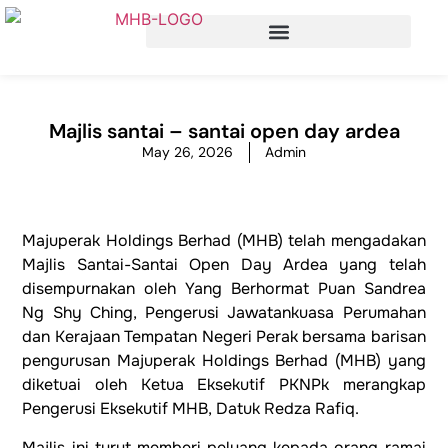
Majlis santai – santai open day ardea
May 26, 2026
Admin
Majuperak Holdings Berhad (MHB) telah mengadakan
Majlis Santai-Santai Open Day Ardea yang telah
disempurnakan oleh Yang Berhormat Puan Sandrea
Ng Shy Ching, Pengerusi Jawatankuasa Perumahan
dan Kerajaan Tempatan Negeri Perak bersama barisan
pengurusan Majuperak Holdings Berhad (MHB) yang
diketuai oleh Ketua Eksekutif PKNPk merangkap
Pengerusi Eksekutif MHB, Datuk Redza Rafiq.
Majlis ini turut memberi peluang kepada orang ramai