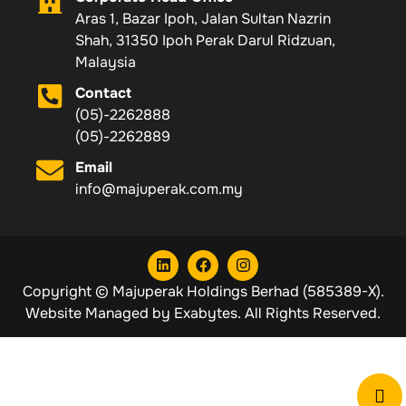
Aras 1, Bazar Ipoh, Jalan Sultan Nazrin
Shah, 31350 Ipoh Perak Darul Ridzuan,
Malaysia
Contact
(05)-2262888
(05)-2262889
Email
info@majuperak.com.my
Copyright © Majuperak Holdings Berhad (585389-X).
Website Managed by
Exabytes
. All Rights Reserved.